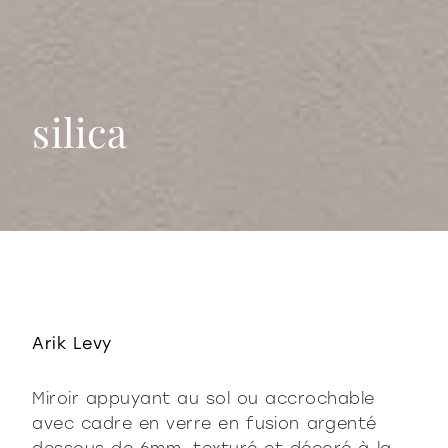
silica
silica
Arik Levy
Miroir appuyant au sol ou accrochable
avec cadre en verre en fusion argenté