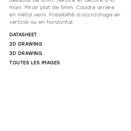
dessous de 6mm, texturé et décoré à la
main. Miroir plat de 5mm. Caadre arrière
en métal verni. Possibilité d’accrochage en
vertical ou en horizontal.
DATASHEET
2D DRAWING
3D DRAWING
TOUTES LES IMAGES