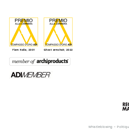
Fiam Italia, 2001
Ghost armchair, 2022
Whistleblowing
–
Politiq