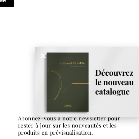
stiqué
NÉ
DOUX
abonnez-vous à notre newsletter pour
rester à jour sur les nouveautés et les
produits en prévisualisation.