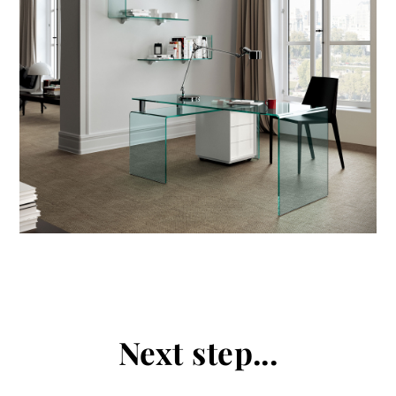
prodotti
Sofisticato deciso
Sofisticato morbido
Next step...