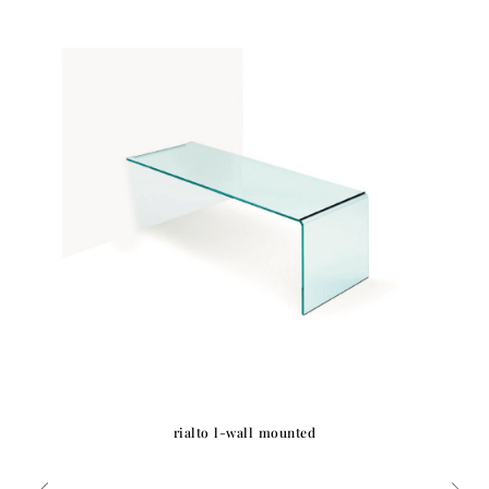
rialto l-wall mounted