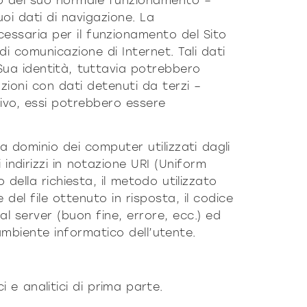
ito del suo normale funzionamento –
oi dati di navigazione. La
cessaria per il funzionamento del Sito
di comunicazione di Internet. Tali dati
 Sua identità, tuttavia potrebbero
ioni con dati detenuti da terzi –
tivo, essi potrebbero essere
 a dominio dei computer utilizzati dagli
 indirizzi in notazione URI (Uniform
io della richiesta, il metodo utilizzato
 del file ottenuto in risposta, il codice
l server (buon fine, errore, ecc.) ed
’ambiente informatico dell’utente.
 e analitici di prima parte.