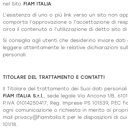
nel Sito
FIAM ITALIA
.
L’esistenza di uno o più link verso un sito non 
comporta l’approvazione o l’accettazione di res
circa il contenuto o l’utilizzazione di detto sito di 
Si consiglia agli utenti che desiderino inviare dati
leggere attentamente le relative dichiarazioni sull
personali.
TITOLARE DEL TRATTAMENTO E CONTATTI
Il Titolare del trattamento dei Suoi dati personali
FIAM ITALIA S.r.l.
, sede legale Via Ancona 1/B, 6101
P.IVA 01014250417; Reg. Imprese PS 101539, PEC
fi
ogni comunicazione o richiesta in merito ai propri 
mail
privacy@fiamitalia.it
per le disposizioni di cu
101/18.