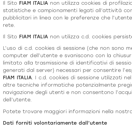
Il Sito
FIAM ITALIA
non utilizza cookies di profilaz
statistiche e campionamenti legati all’attività c
pubblicitari in linea con le preferenze che l’uten
rete.
Il Sito
FIAM ITALIA
non utilizza c.d. cookies persiste
L’uso di c.d. cookies di sessione (che non sono m
computer dell’utente e svaniscono con la chiusu
limitato alla trasmissione di identificativi di sessi
generati dal server) necessari per consentire l’es
FIAM ITALIA
. I c.d. cookies di sessione utilizzati ne
altre tecniche informatiche potenzialmente pregiud
navigazione degli utenti e non consentono l’acquisi
dell’utente.
Potete trovare maggiori informazioni nella nostra
Dati forniti volontariamente dall’utente