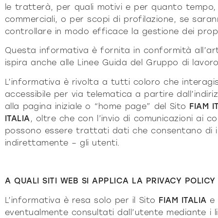
le tratterà, per quali motivi e per quanto tempo,
commerciali, o per scopi di profilazione, se sara
controllare in modo efficace la gestione dei propr
Questa informativa è fornita in conformità
all’a
ispira anche alle Linee Guida del Gruppo di lavoro
L’informativa è rivolta a tutti coloro che interag
accessibile per via telematica a partire dall’indir
alla pagina iniziale o “home page” del Sito
FIAM I
ITALIA
, oltre che con l’invio di comunicazioni ai c
possono essere trattati dati che consentano di i
indirettamente – gli utenti.
A QUALI SITI WEB SI APPLICA LA PRIVACY POLICY 
L’informativa è resa solo per il Sito
FIAM ITALIA
e 
eventualmente consultati dall’utente mediante i li