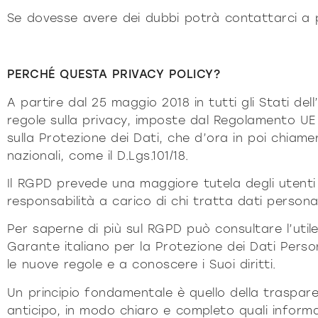
Pu
Se dovesse avere dei dubbi potrà contattarci a
DECISO
PERCHÉ QUESTA PRIVACY POLICY?
A partire dal 25 maggio 2018 in tutti gli Stati de
regole sulla privacy, imposte dal Regolamento U
sulla Protezione dei Dati, che d’ora in poi chiam
nazionali, come il D.Lgs.101/18.
Il RGPD prevede una maggiore tutela degli utenti
responsabilità a carico di chi tratta dati personal
Per saperne di più sul RGPD può consultare l’uti
Garante italiano per la Protezione dei Dati Perso
le nuove regole e a conoscere i Suoi diritti.
Un principio fondamentale è quello della traspare
anticipo, in modo chiaro e completo quali informa