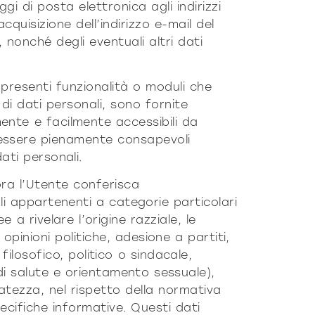
gi di posta elettronica agli indirizzi
cquisizione dell’indirizzo e-mail del
 nonché degli eventuali altri dati
presenti funzionalità o moduli che
di dati personali, sono fornite
ente e facilmente accessibili da
 essere pienamente consapevoli
ati personali.
ra l’Utente conferisca
 appartenenti a categorie particolari
 a rivelare l’origine razziale, le
 opinioni politiche, adesione a partiti,
filosofico, politico o sindacale,
 di salute e orientamento sessuale),
atezza, nel rispetto della normativa
pecifiche informative. Questi dati