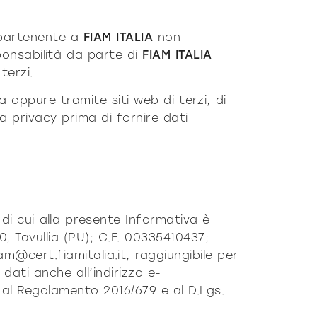
appartenente a
FIAM ITALIA
non
ponsabilità da parte di
FIAM ITALIA
terzi.
 a oppure tramite siti web di terzi, di
a privacy prima di fornire dati
 di cui alla presente Informativa è
0, Tavullia (PU); C.F. 00335410437;
am@cert.fiamitalia.it
, raggiungibile per
dati anche all’indirizzo e-
i al Regolamento 2016/679 e al D.Lgs.