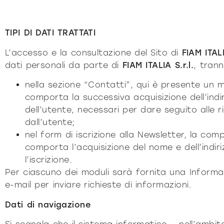
TIPI DI DATI TRATTATI
L’accesso e la consultazione del Sito di
FIAM ITALI
dati personali da parte di
FIAM ITALIA S.r.l.
, tran
nella sezione “Contatti”, qui è presente un m
comporta la successiva acquisizione dell’indir
dell’utente, necessari per dare seguito alle r
dall’utente;
nel form di iscrizione alla Newsletter, la com
comporta l’acquisizione del nome e dell’indir
l’iscrizione.
Per ciascuno dei moduli sarà fornita una Informat
e-mail per inviare richieste di informazioni.
Dati di navigazione