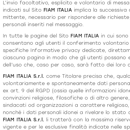
L’invio facoltativo, esplicito e volontario di messag
indicati sul Sito
FIAM ITALIA
implica la successiva a
mittente, necessario per rispondere alle richieste,
personali inseriti nel messaggio.
In tutte le pagine del Sito
FIAM ITALIA
in cui sono 
consentano agli utenti il conferimento volontario 
specifiche Informative privacy dedicate, direttam
ciascuna pagina in modo che gli utenti possano
dell’uso che, caso per caso, sarà fatto dei loro d
FIAM ITALIA S.r.l.
come Titolare precisa che, qualo
volontariamente e spontaneamente dati personali
ex art. 9 del RGPD (ossia quelle informazioni idonee
convinzioni religiose, filosofiche o di altro genere,
sindacati od organizzazioni a carattere religioso, 
nonché i dati personali idonei a rivelare lo stato
FIAM ITALIA S.r.l.
li tratterà con la massima riserv
vigente e per le esclusive finalità indicate nelle s