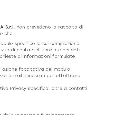
A S.r.l.
non prevedono la raccolta di
ne che:
odulo specifico la cui compilazione
izzo di posta elettronica e dei dati
ichieste di informazioni formulate
pilazione facoltativa del modulo
izzo e-mail necessari per effettuare
iva Privacy specifica, oltre a contatti