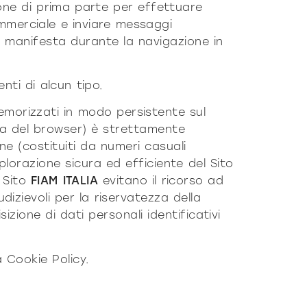
ione di prima parte per effettuare
ommerciale e inviare messaggi
te manifesta durante la navigazione in
nti di alcun tipo.
emorizzati in modo persistente sul
ra del browser) è strettamente
one (costituiti da numeri casuali
plorazione sicura ed efficiente del Sito
l Sito
FIAM ITALIA
evitano il ricorso ad
izievoli per la riservatezza della
zione di dati personali identificativi
 Cookie Policy.