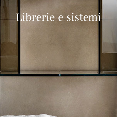
prodotti
Librerie e sistemi
Sofisticato deciso
Sofisticato morbido