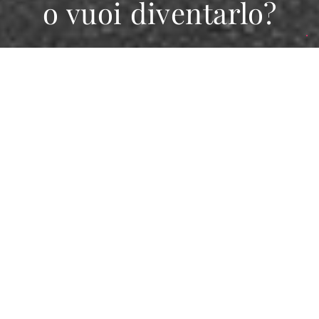
o vuoi diventarlo?
Diamo spazio alla
nostra rete
Vuoi esser presente nel sito FIAM con il tuo
Mini sito nel quale dare spazio a immagini e
contenuti che valorizzino il tuo punto
vendita?