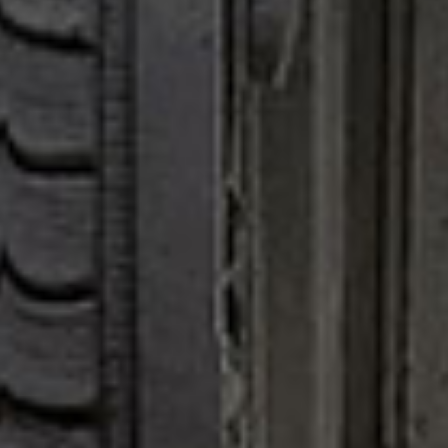
prodotti
Sofisticato deciso
Sofisticato morbido