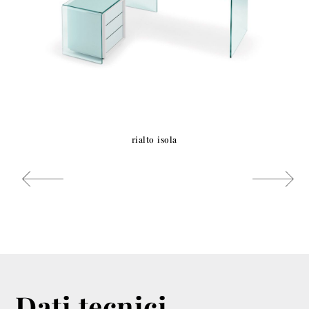
rialto isola
Dati tecnici