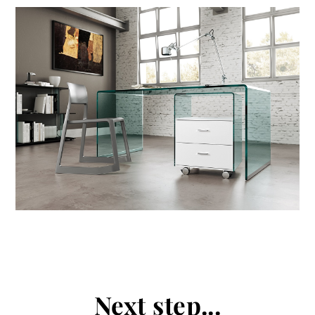
prodotti
Sofisticato deciso
Sofisticato morbido
Next step...