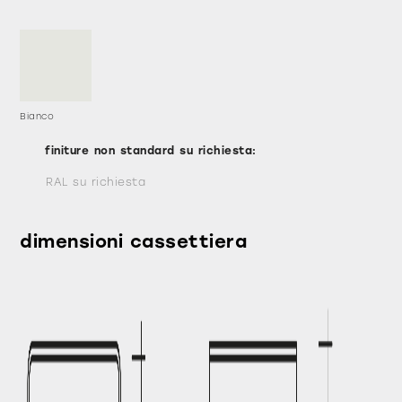
Bianco
finiture non standard su richiesta:
RAL su richiesta
dimensioni cassettiera