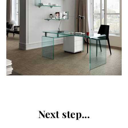
tous les
matériothèqu
produits
Sophistiqué déterminé
Sophistiqué doux
Next step...