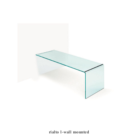
rialto l-wall mounted