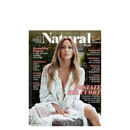
prodotti
Sofisticato deciso
Sofisticato morbido