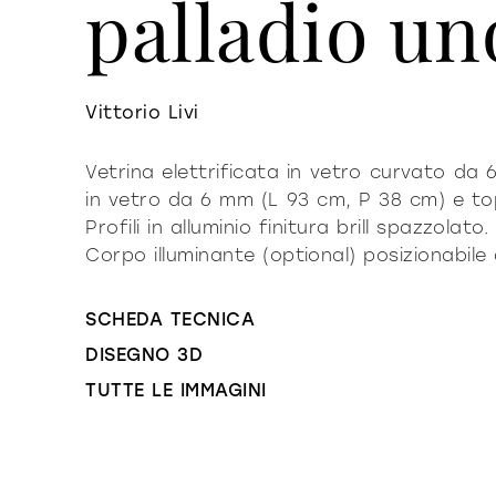
palladio un
Vittorio Livi
Vetrina elettrificata in vetro curvato da 6
in vetro da 6 mm (L 93 cm, P 38 cm) e to
Profili in alluminio finitura brill spazzolat
Corpo illuminante (optional) posizionabile 
SCHEDA TECNICA
DISEGNO 3D
TUTTE LE IMMAGINI