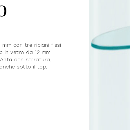
o
 mm con tre ripiani fissi
p in vetro da 12 mm.
o. Anta con serratura.
anche sotto il top.