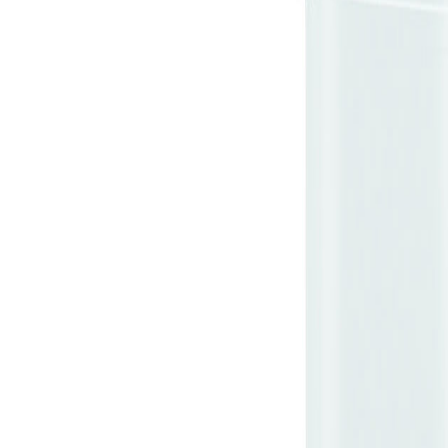
ro
Moderno
Sofis
MORBIDO
DECISO
MORBIDO
DECISO