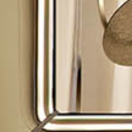
prodotti
Sofisticato deciso
Sofisticato morbido