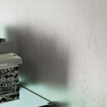
prodotti
Sofisticato deciso
Sofisticato morbido