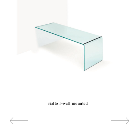
rialto l-wall mounted