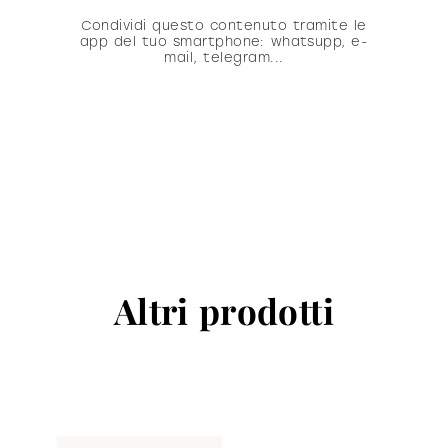
Condividi questo contenuto tramite le
app del tuo smartphone: whatsupp, e-
mail, telegram...
Altri prodotti