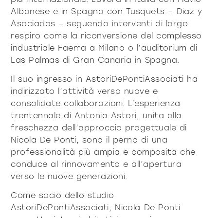
prodotti
Albanese e in Spagna con Tusquets – Diaz y
Asociados – seguendo interventi di largo
respiro come la riconversione del complesso
industriale Faema a Milano o l’auditorium di
Las Palmas di Gran Canaria in Spagna.
Il suo ingresso in AstoriDePontiAssociati ha
Sofisticato deciso
Sofisticato morbido
indirizzato l’attività verso nuove e
consolidate collaborazioni. L’esperienza
trentennale di Antonia Astori, unita alla
freschezza dell’approccio progettuale di
Nicola De Ponti, sono il perno di una
professionalità più ampia e composita che
conduce al rinnovamento e all’apertura
verso le nuove generazioni.
Come socio dello studio
AstoriDePontiAssociati, Nicola De Ponti