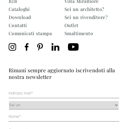
B2B
Villa Miralfiore
Cataloghi
Sei un architetto?
Download
Sei un rivenditore?
Contatti
Outlet
Comunicati stampa
Smaltimento
rimani sempre aggiornato iscrivendoti alla
nostra newsletter
Mail
(Obbligatorio)
Occupazione
(Obbligatorio)
Anagrafica
(Obbligatorio)