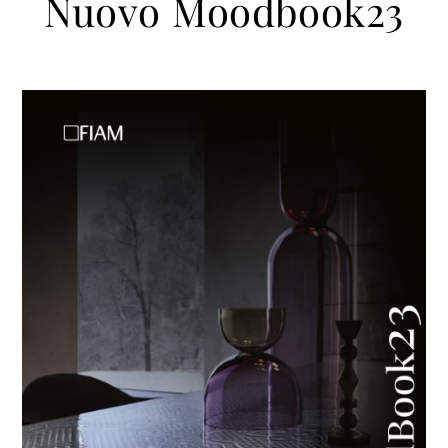
Nuovo Moodbook23