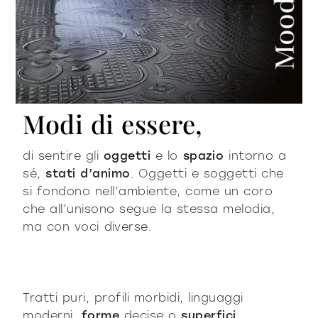
Modi di essere,
di sentire gli
oggetti
e lo
spazio
intorno a
sé,
stati d’animo
. Oggetti e soggetti che
si fondono nell’ambiente, come un coro
che all’unisono segue la stessa melodia,
ma con voci diverse.
Tratti puri, profili morbidi, linguaggi
moderni,
forme
decise o
superfici