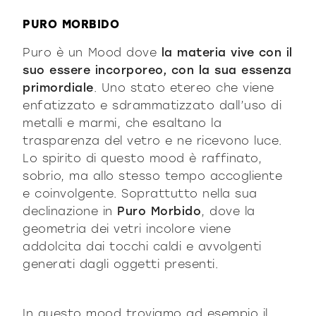
PURO MORBIDO
Puro è un Mood dove
la materia vive con il
suo essere incorporeo, con la sua essenza
primordiale
. Uno stato etereo che viene
enfatizzato e sdrammatizzato dall’uso di
metalli e marmi, che esaltano la
trasparenza del vetro e ne ricevono luce.
Lo spirito di questo mood è raffinato,
sobrio, ma allo stesso tempo accogliente
e coinvolgente. Soprattutto nella sua
declinazione in
Puro Morbido
, dove la
geometria dei vetri incolore viene
addolcita dai tocchi caldi e avvolgenti
generati dagli oggetti presenti.
In questo mood troviamo ad esempio il