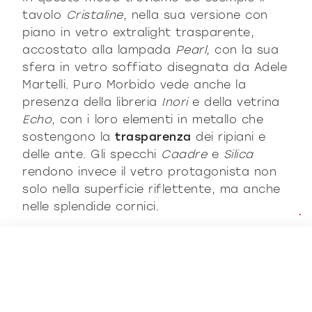
tavolo
Cristaline
, nella sua versione con
piano in vetro extralight trasparente,
accostato alla lampada
Pearl
, con la sua
sfera in vetro soffiato disegnata da Adele
Martelli. Puro Morbido vede anche la
presenza della libreria
Inori
e della vetrina
Echo
, con i loro elementi in metallo che
sostengono la
trasparenza
dei ripiani e
delle ante. Gli specchi
Caadre
e
Silica
rendono invece il vetro protagonista non
solo nella superficie riflettente, ma anche
nelle splendide cornici.