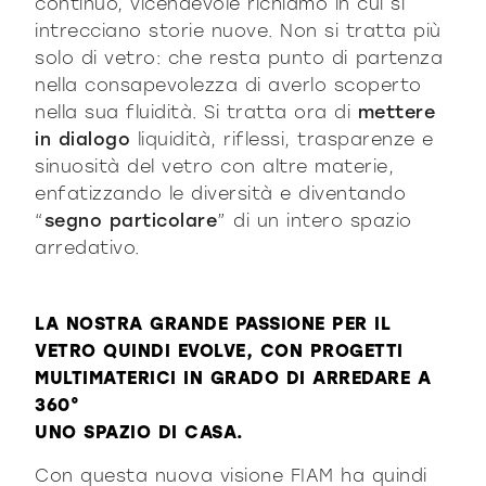
continuo, vicendevole richiamo in cui si
intrecciano storie nuove. Non si tratta più
solo di vetro: che resta punto di partenza
nella consapevolezza di averlo scoperto
nella sua fluidità. Si tratta ora di
mettere
in dialogo
liquidità, riflessi, trasparenze e
sinuosità del vetro con altre materie,
enfatizzando le diversità e diventando
“
segno particolare
” di un intero spazio
arredativo.
LA NOSTRA GRANDE PASSIONE PER IL
VETRO QUINDI EVOLVE, CON PROGETTI
MULTIMATERICI IN GRADO DI ARREDARE A
360°
UNO SPAZIO DI CASA.
Con questa nuova visione FIAM ha quindi