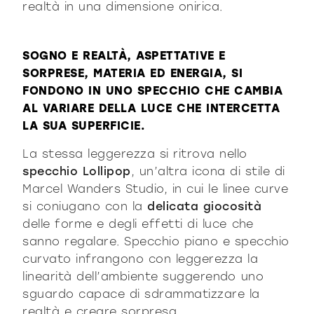
realtà in una dimensione onirica.
SOGNO E REALTÀ, ASPETTATIVE E
SORPRESE, MATERIA ED ENERGIA, SI
FONDONO IN UNO SPECCHIO CHE CAMBIA
AL VARIARE DELLA LUCE CHE INTERCETTA
LA SUA SUPERFICIE.
La stessa leggerezza si ritrova nello
specchio Lollipop
, un’altra icona di stile di
Marcel Wanders Studio, in cui le linee curve
si coniugano con la
delicata giocosità
delle forme e degli effetti di luce che
sanno regalare. Specchio piano e specchio
curvato infrangono con leggerezza la
linearità dell’ambiente suggerendo uno
sguardo capace di sdrammatizzare la
realtà e creare sorpresa.