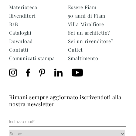
Materioteca
Essere Fiam
Rivenditori
50 anni di Fiam
B2B
Villa Miralfiore
Cataloghi
Sei un architetto?
Download
Sei un rivenditore?
Contatti
Outlet
Comunicati stampa
Smaltimento
rimani sempre aggiornato iscrivendoti alla
nostra newsletter
Mail
(Obbligatorio)
Occupazione