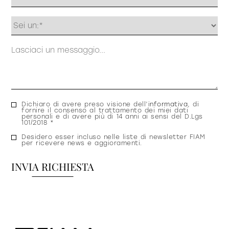
Profilo
Messaggio
Consenso
Dichiaro di avere preso visione dell’
informativa
, di
fornire il consenso al trattamento dei miei dati
privacy
personali e di avere più di 14 anni ai sensi del D.Lgs
101/2018 *
Consenso
Desidero esser incluso nelle liste di newsletter FIAM
per ricevere news e aggioramenti.
newsletter