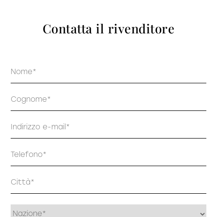
prodotti
Contatta il rivenditore
Nome
Sofisticato deciso
Sofisticato morbido
Cognome
Email
Telefono
Indirizzo