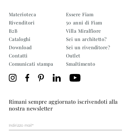
Materioteca
Essere Fiam
Rivenditori
50 anni di Fiam
B2B
Villa Miralfiore
Cataloghi
Sei un architetto?
Download
Sei un rivenditore?
Contatti
Outlet
Comunicati stampa
Smaltimento
rimani sempre aggiornato iscrivendoti alla
nostra newsletter
Mail
(Obbligatorio)