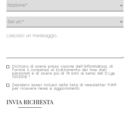
Profilo
Messaggio
Consenso
Dichiaro di avere preso visione dell’
informativa
, di
fornire il consenso al trattamento dei miei dati
privacy
personali e di avere più di 14 anni ai sensi del D.Lgs
101/2018 *
Consenso
Desidero esser incluso nelle liste di newsletter FIAM
per ricevere news e aggioramenti.
newsletter