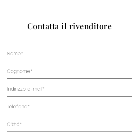
prodotti
Contatta il rivenditore
Nome
Sofisticato deciso
Sofisticato morbido
Cognome
Email
Telefono
Indirizzo