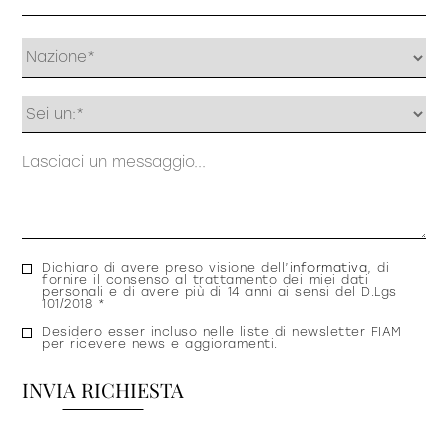
Profilo
Messaggio
Consenso
Dichiaro di avere preso visione dell’
informativa
, di
fornire il consenso al trattamento dei miei dati
privacy
personali e di avere più di 14 anni ai sensi del D.Lgs
101/2018 *
Consenso
Desidero esser incluso nelle liste di newsletter FIAM
per ricevere news e aggioramenti.
newsletter