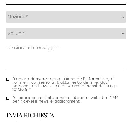
Profilo
Messaggio
Consenso
Dichiaro di avere preso visione dell’
informativa
, di
fornire il consenso al trattamento dei miei dati
privacy
personali e di avere più di 14 anni ai sensi del D.Lgs
101/2018 *
Consenso
Desidero esser incluso nelle liste di newsletter FIAM
per ricevere news e aggioramenti.
newsletter