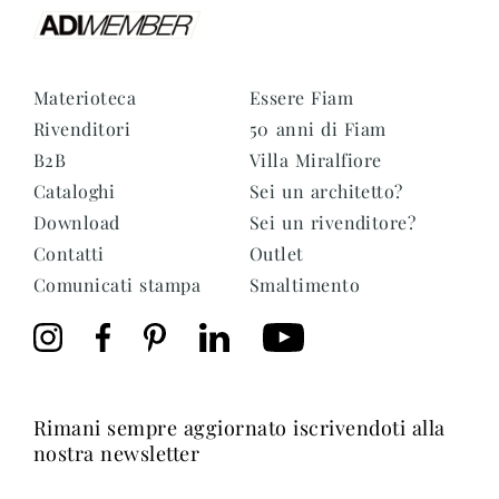
Materioteca
Essere Fiam
Rivenditori
50 anni di Fiam
B2B
Villa Miralfiore
Cataloghi
Sei un architetto?
Download
Sei un rivenditore?
Contatti
Outlet
Comunicati stampa
Smaltimento
rimani sempre aggiornato iscrivendoti alla
nostra newsletter