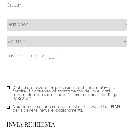
Indirizzo
Profilo
Messaggio
Consenso
Dichiaro di avere preso visione dell’
informativa
, di
fornire il consenso al trattamento dei miei dati
privacy
personali e di avere più di 14 anni ai sensi del D.Lgs
101/2018 *
Consenso
Desidero esser incluso nelle liste di newsletter FIAM
per ricevere news e aggioramenti.
newsletter