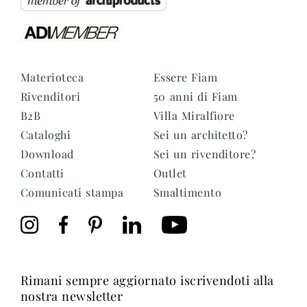
Materioteca
Essere Fiam
Rivenditori
50 anni di Fiam
B2B
Villa Miralfiore
Cataloghi
Sei un architetto?
Download
Sei un rivenditore?
Contatti
Outlet
Comunicati stampa
Smaltimento
rimani sempre aggiornato iscrivendoti alla
nostra newsletter