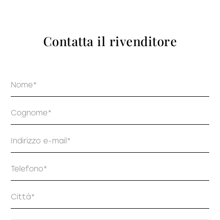
prodotti
Contatta il rivenditore
Nome
Sofisticato deciso
Sofisticato morbido
Cognome
Email
Telefono
Indirizzo