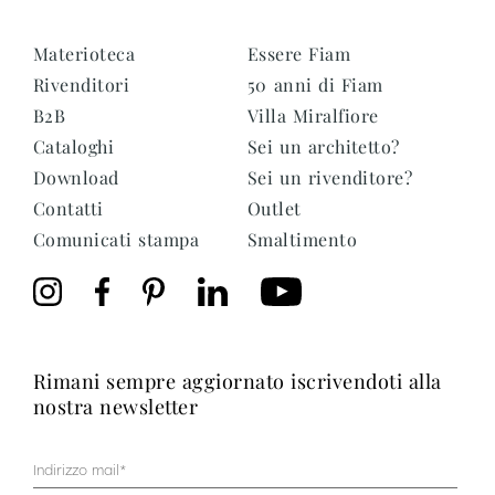
Materioteca
Essere Fiam
Rivenditori
50 anni di Fiam
B2B
Villa Miralfiore
Cataloghi
Sei un architetto?
Download
Sei un rivenditore?
Contatti
Outlet
Comunicati stampa
Smaltimento
rimani sempre aggiornato iscrivendoti alla
nostra newsletter
Mail
(Obbligatorio)