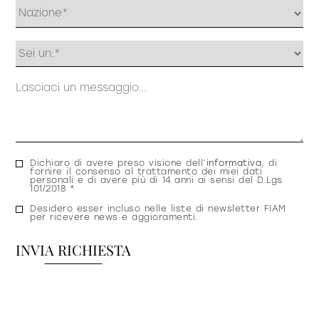
Profilo
Messaggio
Consenso
Dichiaro di avere preso visione dell’
informativa
, di
fornire il consenso al trattamento dei miei dati
privacy
personali e di avere più di 14 anni ai sensi del D.Lgs
101/2018 *
Consenso
Desidero esser incluso nelle liste di newsletter FIAM
per ricevere news e aggioramenti.
newsletter