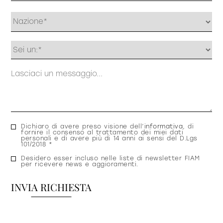
Profilo
Messaggio
Consenso
Dichiaro di avere preso visione dell’
informativa
, di
fornire il consenso al trattamento dei miei dati
privacy
personali e di avere più di 14 anni ai sensi del D.Lgs
101/2018 *
Consenso
Desidero esser incluso nelle liste di newsletter FIAM
per ricevere news e aggioramenti.
newsletter