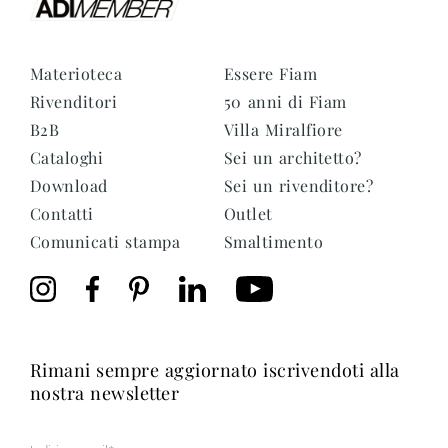
Materioteca
Essere Fiam
Rivenditori
50 anni di Fiam
B2B
Villa Miralfiore
Cataloghi
Sei un architetto?
Download
Sei un rivenditore?
Contatti
Outlet
Comunicati stampa
Smaltimento
rimani sempre aggiornato iscrivendoti alla
nostra newsletter
Mail