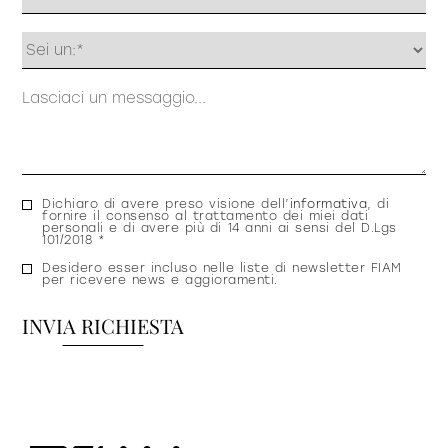
Profilo
Messaggio
Consenso
Dichiaro di avere preso visione dell’
informativa
, di
fornire il consenso al trattamento dei miei dati
privacy
personali e di avere più di 14 anni ai sensi del D.Lgs
101/2018 *
Consenso
Desidero esser incluso nelle liste di newsletter FIAM
per ricevere news e aggioramenti.
newsletter