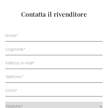
prodotti
Contatta il rivenditore
Nome
Sofisticato deciso
Sofisticato morbido
Cognome
Email
Telefono
Indirizzo