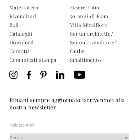
Materioteca
Essere Fiam
Rivenditori
50 anni di Fiam
B2B
Villa Miralfiore
Cataloghi
Sei un architetto?
Download
Sei un rivenditore?
Contatti
Outlet
Comunicati stampa
Smaltimento
rimani sempre aggiornato iscrivendoti alla
nostra newsletter
Mail
(Obbligatorio)
Occupazione