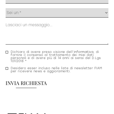
Profilo
Messaggio
Consenso
Dichiaro di avere preso visione dell’
informativa
, di
fornire il consenso al trattamento dei miei dati
privacy
personali e di avere più di 14 anni ai sensi del D.Lgs
101/2018 *
Consenso
Desidero esser incluso nelle liste di newsletter FIAM
per ricevere news e aggioramenti.
newsletter