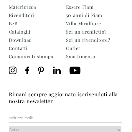
Materioteca
Essere Fiam
Rivenditori
50 anni di Fiam
B2B
Villa Miralfiore
Cataloghi
Sei un architetto?
Download
Sei un rivenditore?
Contatti
Outlet
Comunicati stampa
Smaltimento
rimani sempre aggiornato iscrivendoti alla
nostra newsletter
Mail
(Obbligatorio)
Occupazione