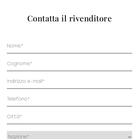
prodotti
Contatta il rivenditore
Nome
Sofisticato deciso
Sofisticato morbido
Cognome
Email
Telefono
Indirizzo