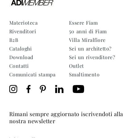
Materioteca
Essere Fiam
Rivenditori
50 anni di Fiam
B2B
Villa Miralfiore
Cataloghi
Sei un architetto?
Download
Sei un rivenditore?
Contatti
Outlet
Comunicati stampa
Smaltimento
rimani sempre aggiornato iscrivendoti alla
nostra newsletter
Mail