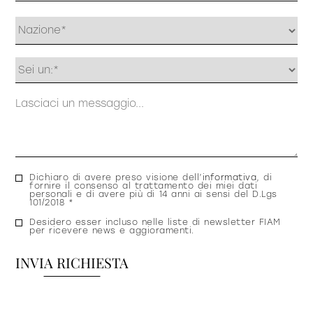
Profilo
Messaggio
Consenso
Dichiaro di avere preso visione dell’
informativa
, di
fornire il consenso al trattamento dei miei dati
privacy
personali e di avere più di 14 anni ai sensi del D.Lgs
101/2018 *
Consenso
Desidero esser incluso nelle liste di newsletter FIAM
per ricevere news e aggioramenti.
newsletter