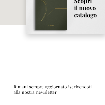
rimani sempre aggiornato iscrivendoti
alla nostra newsletter