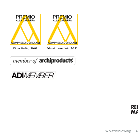
Fiam Italia, 2001
Ghost armchair, 2022
Whistleblowing
–
P