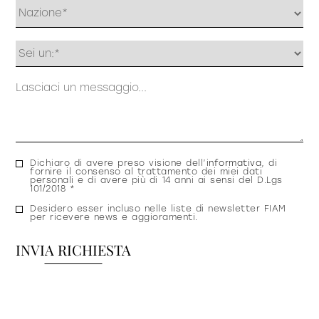
Profilo
Messaggio
Consenso
Dichiaro di avere preso visione dell’
informativa
, di
fornire il consenso al trattamento dei miei dati
privacy
personali e di avere più di 14 anni ai sensi del D.Lgs
101/2018 *
Consenso
Desidero esser incluso nelle liste di newsletter FIAM
per ricevere news e aggioramenti.
newsletter