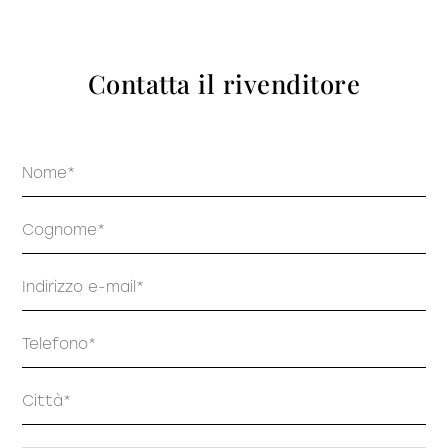
prodotti
Contatta il rivenditore
Nome
Sofisticato deciso
Sofisticato morbido
Cognome
Email
Telefono
Indirizzo