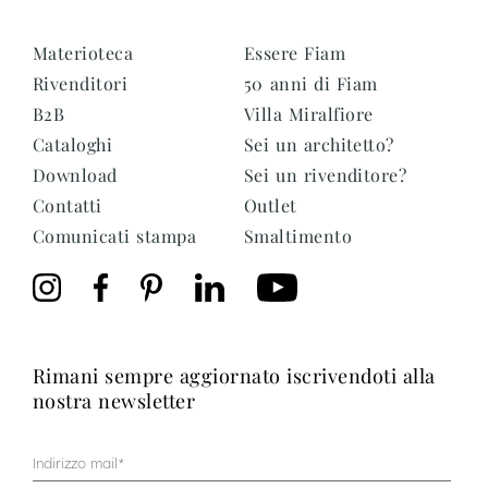
Materioteca
Essere Fiam
Rivenditori
50 anni di Fiam
B2B
Villa Miralfiore
Cataloghi
Sei un architetto?
Download
Sei un rivenditore?
Contatti
Outlet
Comunicati stampa
Smaltimento
rimani sempre aggiornato iscrivendoti alla
nostra newsletter
Mail
(Obbligatorio)