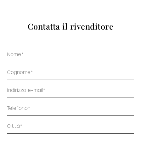
prodotti
Contatta il rivenditore
Nome
Sofisticato deciso
Sofisticato morbido
Cognome
Email
Telefono
Indirizzo