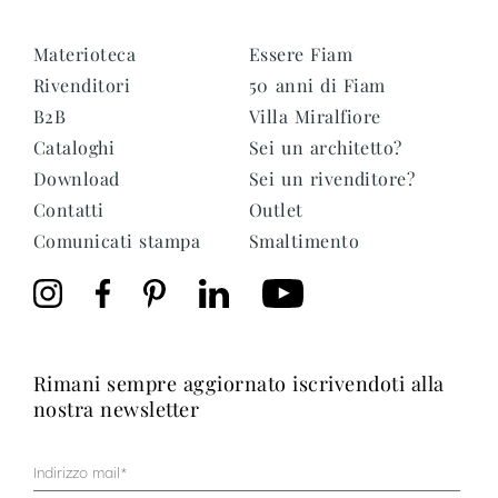
Materioteca
Essere Fiam
Rivenditori
50 anni di Fiam
B2B
Villa Miralfiore
Cataloghi
Sei un architetto?
Download
Sei un rivenditore?
Contatti
Outlet
Comunicati stampa
Smaltimento
rimani sempre aggiornato iscrivendoti alla
nostra newsletter
Mail
(Obbligatorio)