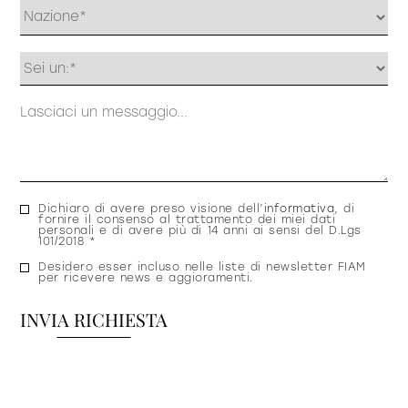
Profilo
Messaggio
Consenso
Dichiaro di avere preso visione dell’
informativa
, di
fornire il consenso al trattamento dei miei dati
privacy
personali e di avere più di 14 anni ai sensi del D.Lgs
101/2018 *
Consenso
Desidero esser incluso nelle liste di newsletter FIAM
per ricevere news e aggioramenti.
newsletter