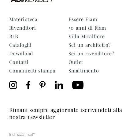
Materioteca
Essere Fiam
Rivenditori
50 anni di Fiam
B2B
Villa Miralfiore
Cataloghi
Sei un architetto?
Download
Sei un rivenditore?
Contatti
Outlet
Comunicati stampa
Smaltimento
rimani sempre aggiornato iscrivendoti alla
nostra newsletter
Mail
(Obbligatorio)