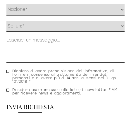
Profilo
Messaggio
Consenso
Dichiaro di avere preso visione dell’
informativa
, di
fornire il consenso al trattamento dei miei dati
privacy
personali e di avere più di 14 anni ai sensi del D.Lgs
101/2018 *
Consenso
Desidero esser incluso nelle liste di newsletter FIAM
per ricevere news e aggioramenti.
newsletter