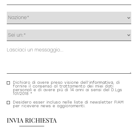
Profilo
Messaggio
Consenso
Dichiaro di avere preso visione dell’
informativa
, di
fornire il consenso al trattamento dei miei dati
privacy
personali e di avere più di 14 anni ai sensi del D.Lgs
101/2018 *
Consenso
Desidero esser incluso nelle liste di newsletter FIAM
per ricevere news e aggioramenti.
newsletter