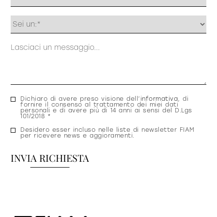
Profilo
Messaggio
Consenso
Dichiaro di avere preso visione dell’
informativa
, di
fornire il consenso al trattamento dei miei dati
privacy
personali e di avere più di 14 anni ai sensi del D.Lgs
101/2018 *
Consenso
Desidero esser incluso nelle liste di newsletter FIAM
per ricevere news e aggioramenti.
newsletter