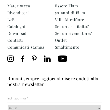
Materioteca
Essere Fiam
Rivenditori
50 anni di Fiam
B2B
Villa Miralfiore
Cataloghi
Sei un architetto?
Download
Sei un rivenditore?
Contatti
Outlet
Comunicati stampa
Smaltimento
rimani sempre aggiornato iscrivendoti alla
nostra newsletter
Mail
(Obbligatorio)
Occupazione