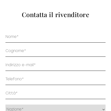
prodotti
Contatta il rivenditore
Nome
Sofisticato deciso
Sofisticato morbido
Cognome
Email
Telefono
Indirizzo