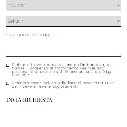
Profilo
Messaggio
Consenso
Dichiaro di avere preso visione dell’
informativa
, di
fornire il consenso al trattamento dei miei dati
privacy
personali e di avere più di 14 anni ai sensi del D.Lgs
101/2018 *
Consenso
Desidero esser incluso nelle liste di newsletter FIAM
per ricevere news e aggioramenti.
newsletter