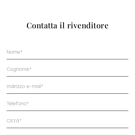
prodotti
Contatta il rivenditore
Nome
Sofisticato deciso
Sofisticato morbido
Cognome
Email
Telefono
Indirizzo