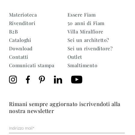
Materioteca
Essere Fiam
Rivenditori
50 anni di Fiam
B2B
Villa Miralfiore
Cataloghi
Sei un architetto?
Download
Sei un rivenditore?
Contatti
Outlet
Comunicati stampa
Smaltimento
rimani sempre aggiornato iscrivendoti alla
nostra newsletter
Mail
(Obbligatorio)