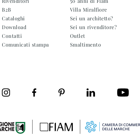
Rivenditori
50 anni di Fiam
B2B
Villa Miralfiore
Cataloghi
Sei un architetto?
Download
Sei un rivenditore?
Contatti
Outlet
Comunicati stampa
Smaltimento