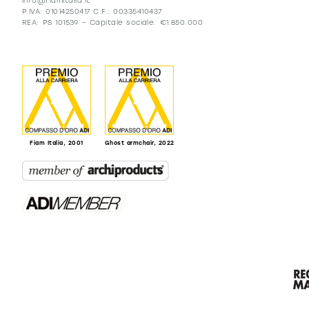
info@fiamitalia.it
P.IVA: 01014250417 C.F.: 00335410437
REA: PS 101539 – Capitale sociale: €1.850.000
Fiam Italia, 2001
Ghost armchair, 2022