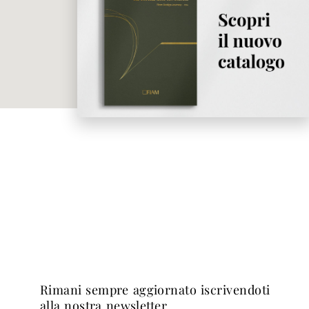
rimani sempre aggiornato iscrivendoti
alla nostra newsletter