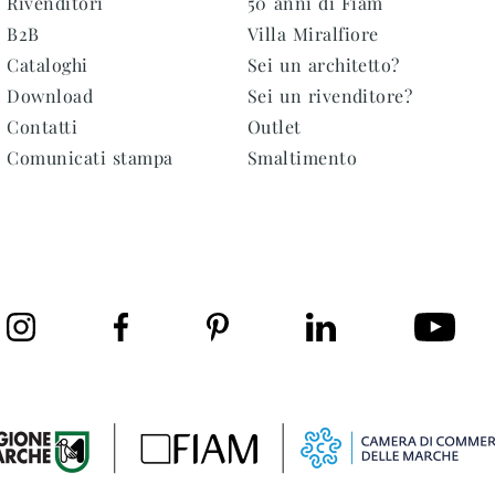
Rivenditori
50 anni di Fiam
B2B
Villa Miralfiore
Cataloghi
Sei un architetto?
Download
Sei un rivenditore?
Contatti
Outlet
Comunicati stampa
Smaltimento