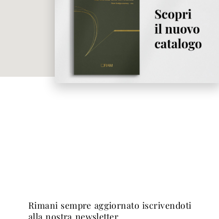
rimani sempre aggiornato iscrivendoti
alla nostra newsletter