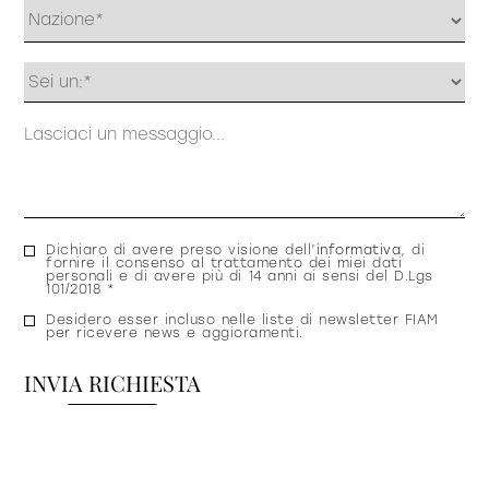
Profilo
Messaggio
Consenso
Dichiaro di avere preso visione dell’
informativa
, di
fornire il consenso al trattamento dei miei dati
privacy
personali e di avere più di 14 anni ai sensi del D.Lgs
101/2018 *
Consenso
Desidero esser incluso nelle liste di newsletter FIAM
per ricevere news e aggioramenti.
newsletter