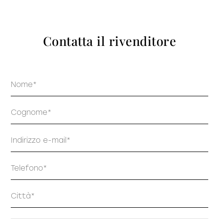
prodotti
Contatta il rivenditore
Nome
Sofisticato deciso
Sofisticato morbido
Cognome
Email
Telefono
Indirizzo