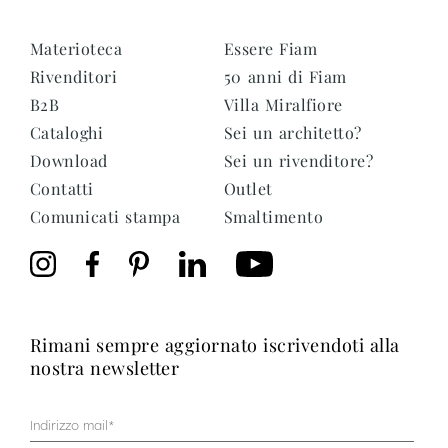
Materioteca
Essere Fiam
Rivenditori
50 anni di Fiam
B2B
Villa Miralfiore
Cataloghi
Sei un architetto?
Download
Sei un rivenditore?
Contatti
Outlet
Comunicati stampa
Smaltimento
rimani sempre aggiornato iscrivendoti alla
nostra newsletter
Mail
(Obbligatorio)