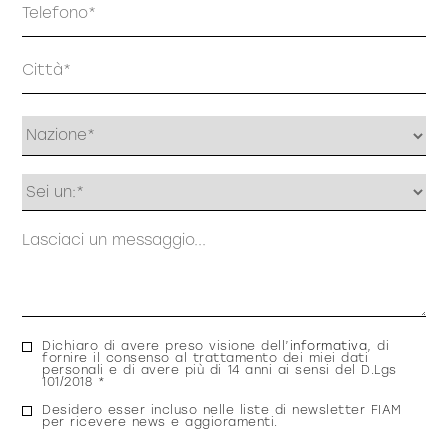
Indirizzo
Profilo
Messaggio
Consenso
Dichiaro di avere preso visione dell’
informativa
, di
fornire il consenso al trattamento dei miei dati
privacy
personali e di avere più di 14 anni ai sensi del D.Lgs
101/2018 *
Consenso
Desidero esser incluso nelle liste di newsletter FIAM
per ricevere news e aggioramenti.
newsletter