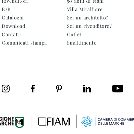
Rivenditori
50 anni di Fiam
B2B
Villa Miralfiore
Cataloghi
Sei un architetto?
Download
Sei un rivenditore?
Contatti
Outlet
Comunicati stampa
Smaltimento