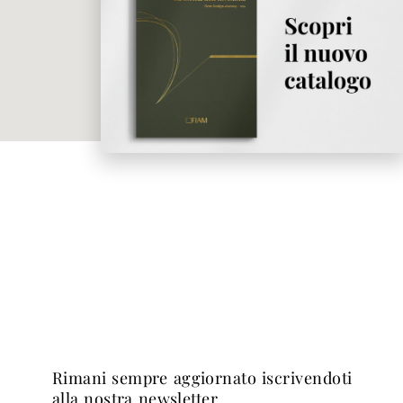
rimani sempre aggiornato iscrivendoti
alla nostra newsletter