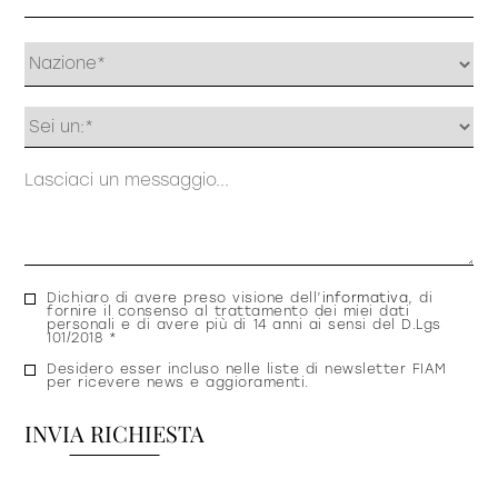
Profilo
Messaggio
Consenso
Dichiaro di avere preso visione dell’
informativa
, di
fornire il consenso al trattamento dei miei dati
privacy
personali e di avere più di 14 anni ai sensi del D.Lgs
101/2018 *
Consenso
Desidero esser incluso nelle liste di newsletter FIAM
per ricevere news e aggioramenti.
newsletter