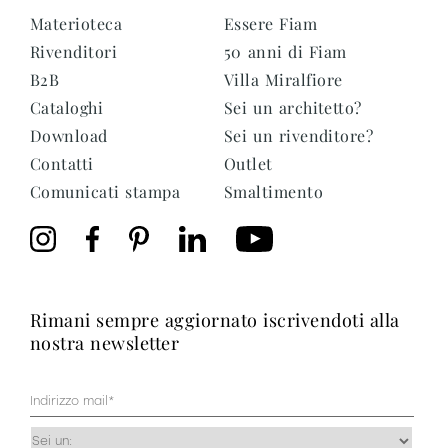
Materioteca
Essere Fiam
Rivenditori
50 anni di Fiam
B2B
Villa Miralfiore
Cataloghi
Sei un architetto?
Download
Sei un rivenditore?
Contatti
Outlet
Comunicati stampa
Smaltimento
rimani sempre aggiornato iscrivendoti alla
nostra newsletter
Mail
(Obbligatorio)
Occupazione