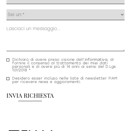
Profilo
Messaggio
Consenso
Dichiaro di avere preso visione dell’
informativa
, di
fornire il consenso al trattamento dei miei dati
privacy
personali e di avere più di 14 anni ai sensi del D.Lgs
101/2018 *
Consenso
Desidero esser incluso nelle liste di newsletter FIAM
per ricevere news e aggioramenti.
newsletter