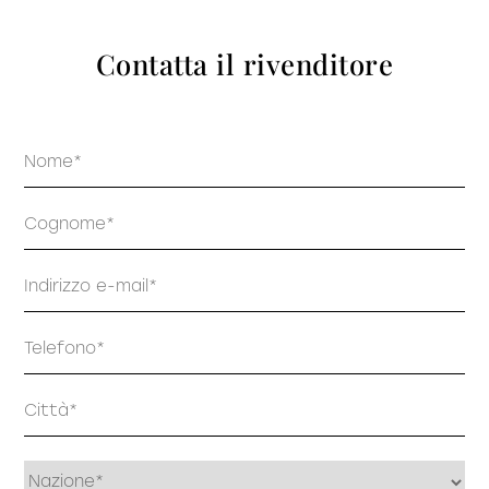
prodotti
Contatta il rivenditore
Nome
Sofisticato deciso
Sofisticato morbido
Cognome
Email
Telefono
Indirizzo