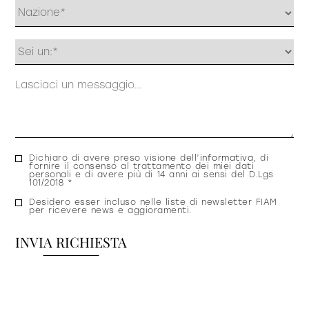
Profilo
Messaggio
Consenso
Dichiaro di avere preso visione dell’
informativa
, di
fornire il consenso al trattamento dei miei dati
privacy
personali e di avere più di 14 anni ai sensi del D.Lgs
101/2018 *
Consenso
Desidero esser incluso nelle liste di newsletter FIAM
per ricevere news e aggioramenti.
newsletter