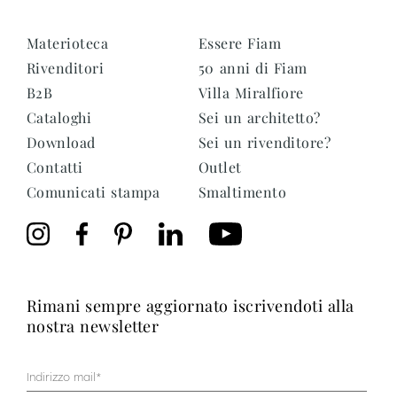
Materioteca
Essere Fiam
Rivenditori
50 anni di Fiam
B2B
Villa Miralfiore
Cataloghi
Sei un architetto?
Download
Sei un rivenditore?
Contatti
Outlet
Comunicati stampa
Smaltimento
rimani sempre aggiornato iscrivendoti alla
nostra newsletter
Mail
(Obbligatorio)