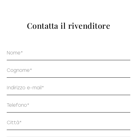
prodotti
Contatta il rivenditore
Nome
Sofisticato deciso
Sofisticato morbido
Cognome
Email
Telefono
Indirizzo