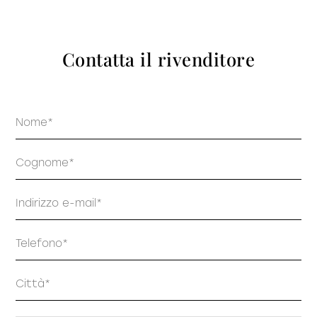
prodotti
Contatta il rivenditore
Nome
Sofisticato deciso
Sofisticato morbido
Cognome
Email
Telefono
Indirizzo