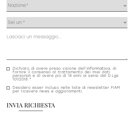
Profilo
Messaggio
Consenso
Dichiaro di avere preso visione dell’
informativa
, di
fornire il consenso al trattamento dei miei dati
privacy
personali e di avere più di 14 anni ai sensi del D.Lgs
101/2018 *
Consenso
Desidero esser incluso nelle liste di newsletter FIAM
per ricevere news e aggioramenti.
newsletter