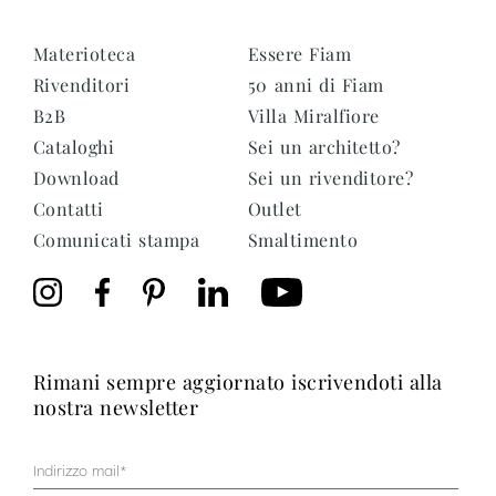
Materioteca
Essere Fiam
Rivenditori
50 anni di Fiam
B2B
Villa Miralfiore
Cataloghi
Sei un architetto?
Download
Sei un rivenditore?
Contatti
Outlet
Comunicati stampa
Smaltimento
rimani sempre aggiornato iscrivendoti alla
nostra newsletter
Mail
(Obbligatorio)