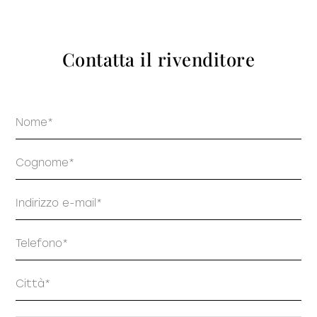
prodotti
Contatta il rivenditore
Nome
Sofisticato deciso
Sofisticato morbido
Cognome
Email
Telefono
Indirizzo