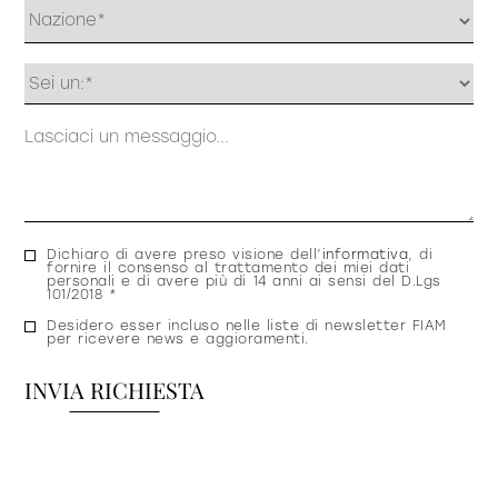
Profilo
Messaggio
Consenso
Dichiaro di avere preso visione dell’
informativa
, di
fornire il consenso al trattamento dei miei dati
privacy
personali e di avere più di 14 anni ai sensi del D.Lgs
101/2018 *
Consenso
Desidero esser incluso nelle liste di newsletter FIAM
per ricevere news e aggioramenti.
newsletter