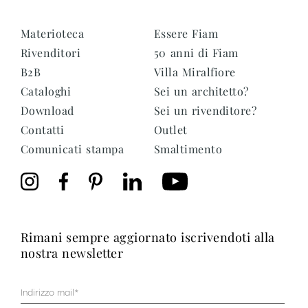
Materioteca
Essere Fiam
Rivenditori
50 anni di Fiam
B2B
Villa Miralfiore
Cataloghi
Sei un architetto?
Download
Sei un rivenditore?
Contatti
Outlet
Comunicati stampa
Smaltimento
rimani sempre aggiornato iscrivendoti alla
nostra newsletter
Mail
(Obbligatorio)