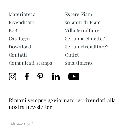
Materioteca
Essere Fiam
Rivenditori
50 anni di Fiam
B2B
Villa Miralfiore
Cataloghi
Sei un architetto?
Download
Sei un rivenditore?
Contatti
Outlet
Comunicati stampa
Smaltimento
rimani sempre aggiornato iscrivendoti alla
nostra newsletter
Mail
(Obbligatorio)