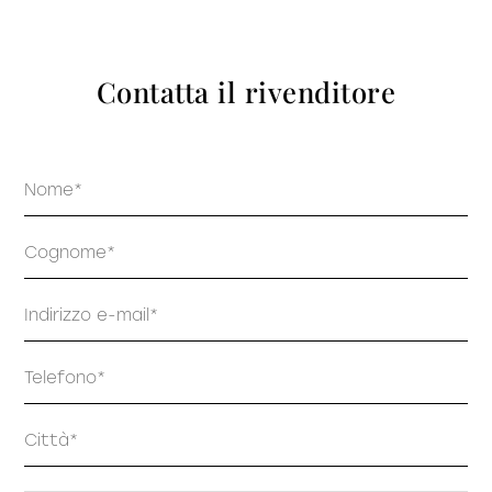
prodotti
Contatta il rivenditore
Nome
Sofisticato deciso
Sofisticato morbido
Cognome
Email
Telefono
Indirizzo