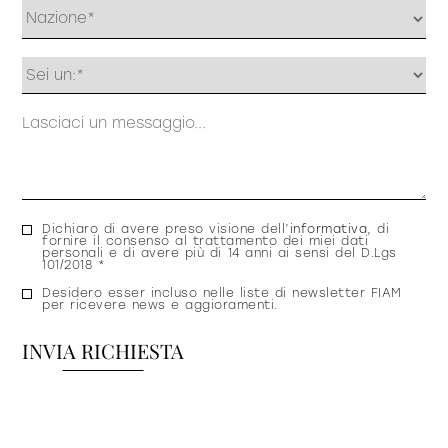
Profilo
Messaggio
Consenso
Dichiaro di avere preso visione dell’
informativa
, di
fornire il consenso al trattamento dei miei dati
privacy
personali e di avere più di 14 anni ai sensi del D.Lgs
101/2018 *
Consenso
Desidero esser incluso nelle liste di newsletter FIAM
per ricevere news e aggioramenti.
newsletter