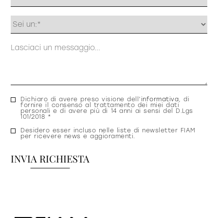
Profilo
Messaggio
Consenso
Dichiaro di avere preso visione dell’
informativa
, di
fornire il consenso al trattamento dei miei dati
privacy
personali e di avere più di 14 anni ai sensi del D.Lgs
101/2018 *
Consenso
Desidero esser incluso nelle liste di newsletter FIAM
per ricevere news e aggioramenti.
newsletter