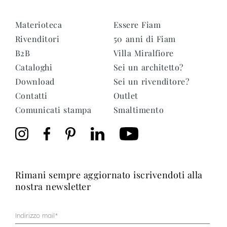
Materioteca
Essere Fiam
Rivenditori
50 anni di Fiam
B2B
Villa Miralfiore
Cataloghi
Sei un architetto?
Download
Sei un rivenditore?
Contatti
Outlet
Comunicati stampa
Smaltimento
rimani sempre aggiornato iscrivendoti alla
nostra newsletter
Mail
(Obbligatorio)