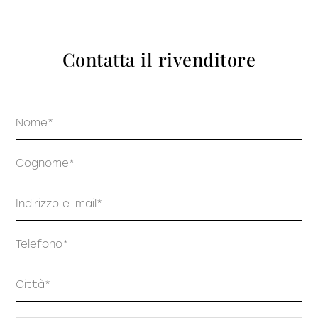
prodotti
Contatta il rivenditore
Nome
Sofisticato deciso
Sofisticato morbido
Cognome
Email
Telefono
Indirizzo