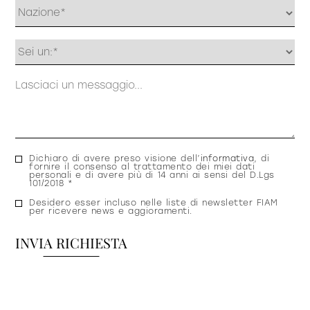
Profilo
Messaggio
Consenso
Dichiaro di avere preso visione dell’
informativa
, di
fornire il consenso al trattamento dei miei dati
privacy
personali e di avere più di 14 anni ai sensi del D.Lgs
101/2018 *
Consenso
Desidero esser incluso nelle liste di newsletter FIAM
per ricevere news e aggioramenti.
newsletter