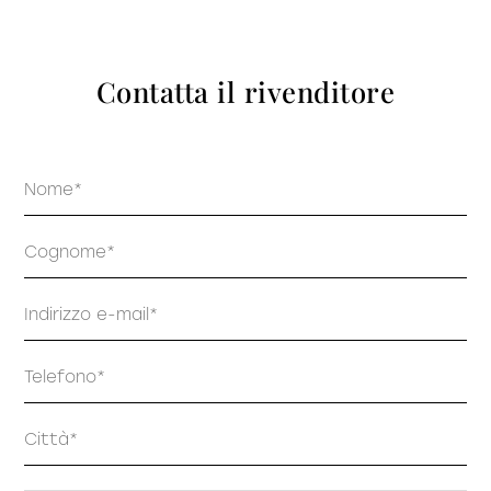
prodotti
Contatta il rivenditore
Nome
Sofisticato deciso
Sofisticato morbido
Cognome
Email
Telefono
Indirizzo