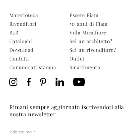
Materioteca
Essere Fiam
Rivenditori
50 anni di Fiam
B2B
Villa Miralfiore
Cataloghi
Sei un architetto?
Download
Sei un rivenditore?
Contatti
Outlet
Comunicati stampa
Smaltimento
rimani sempre aggiornato iscrivendoti alla
nostra newsletter
Mail
(Obbligatorio)