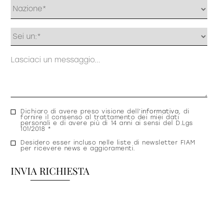
Profilo
Messaggio
Consenso
Dichiaro di avere preso visione dell’
informativa
, di
fornire il consenso al trattamento dei miei dati
privacy
personali e di avere più di 14 anni ai sensi del D.Lgs
101/2018 *
Consenso
Desidero esser incluso nelle liste di newsletter FIAM
per ricevere news e aggioramenti.
newsletter