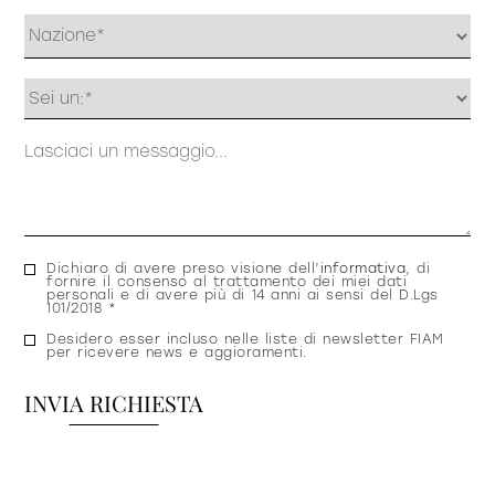
Profilo
Messaggio
Consenso
Dichiaro di avere preso visione dell’
informativa
, di
fornire il consenso al trattamento dei miei dati
privacy
personali e di avere più di 14 anni ai sensi del D.Lgs
101/2018 *
Consenso
Desidero esser incluso nelle liste di newsletter FIAM
per ricevere news e aggioramenti.
newsletter