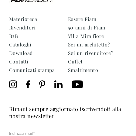
Materioteca
Essere Fiam
Rivenditori
50 anni di Fiam
B2B
Villa Miralfiore
Cataloghi
Sei un architetto?
Download
Sei un rivenditore?
Contatti
Outlet
Comunicati stampa
Smaltimento
rimani sempre aggiornato iscrivendoti alla
nostra newsletter
Mail
(Obbligatorio)