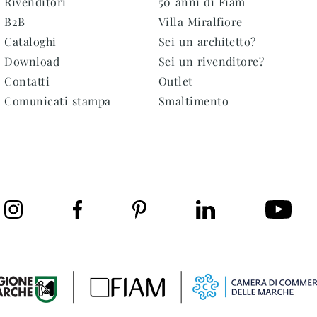
Rivenditori
50 anni di Fiam
B2B
Villa Miralfiore
Cataloghi
Sei un architetto?
Download
Sei un rivenditore?
Contatti
Outlet
Comunicati stampa
Smaltimento