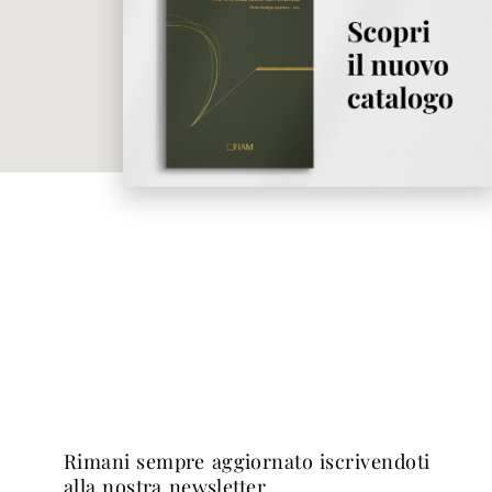
rimani sempre aggiornato iscrivendoti
alla nostra newsletter