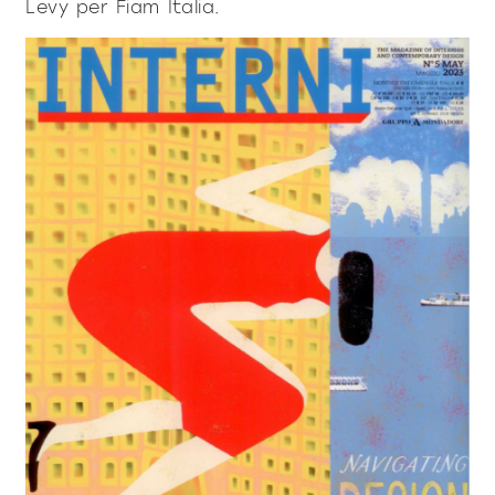
prodotti
Levy per Fiam Italia.
Sofisticato deciso
Sofisticato morbido